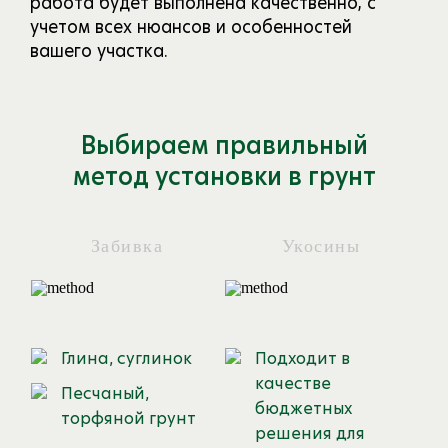
работа будет выполнена качественно, с
учетом всех нюансов и особенностей
вашего участка.
Выбираем правильный
метод установки в грунт
Забивка
Укосины
Глина, суглинок
Подходит в
качестве
Песчаный,
бюджетных
торфяной грунт
решения для