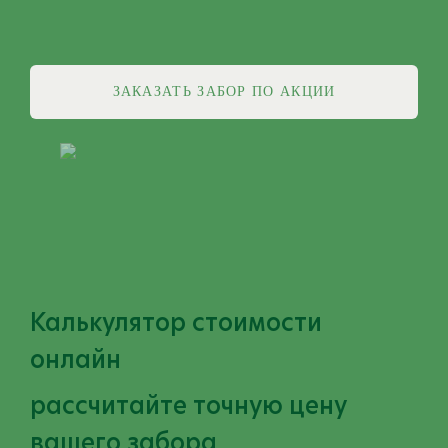
ЗАКАЗАТЬ ЗАБОР ПО АКЦИИ
Калькулятор стоимости
онлайн
рассчитайте точную цену
вашего забора