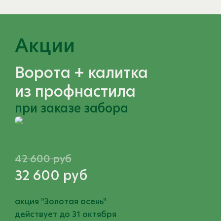
Акции
Ворота + калитка
из профнастила
при заказе забора
42 600 руб
32 600 руб
акция "Золотая осень"
действует до 31 октября