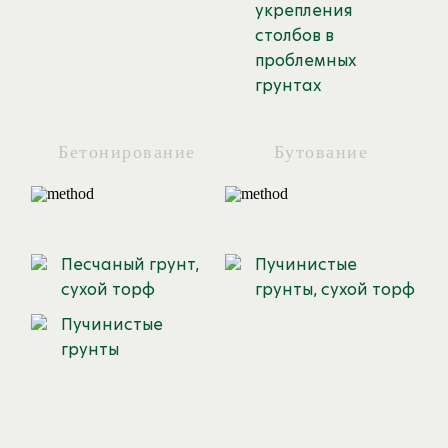
укрепления
столбов в
проблемных
грунтах
Бетонирование
Бутование
Песчаный грунт,
Пучинистые
сухой торф
грунты, сухой торф
Пучинистые
грунты