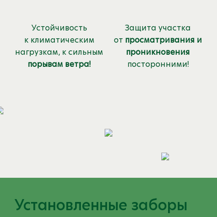
Устойчивость
Защита участка
к климатическим
от
просматривания и
нагрузкам, к сильным
проникновения
порывам ветра!
посторонними!
Установленные заборы