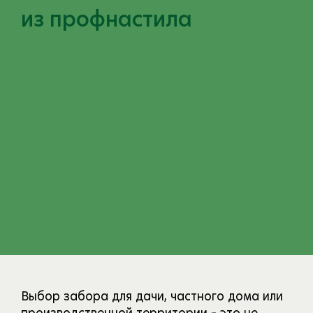
из профнастила
Выбор забора для дачи, частного дома или
производственной территории – это не