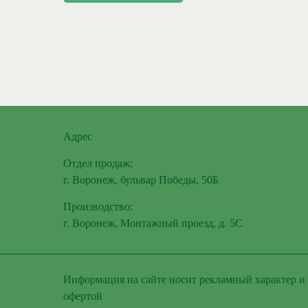
Адрес
Отдел продаж:
г. Воронеж, бульвар Победы, 50Б
Производство:
г. Воронеж, Монтажный проезд, д. 5С
Информация на сайте носит рекламный характер и 
офертой