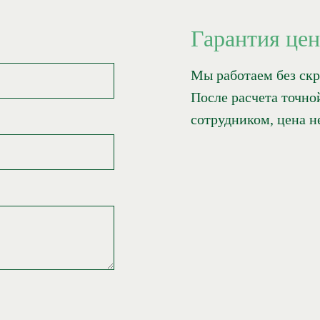
Гарантия це
Мы работаем без ск
После расчета точно
сотрудником, цена н