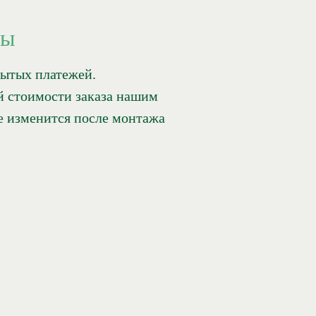
ны
рытых платежей.
й стоимости заказа нашим
е изменится после монтажа